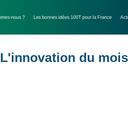
mmes-nous ?
Les bonnes idées 100T pour la France
Act
L'innovation du moi