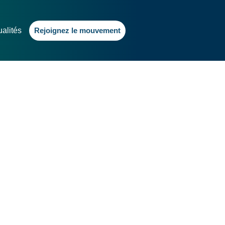
ualités
Rejoignez le mouvement
s