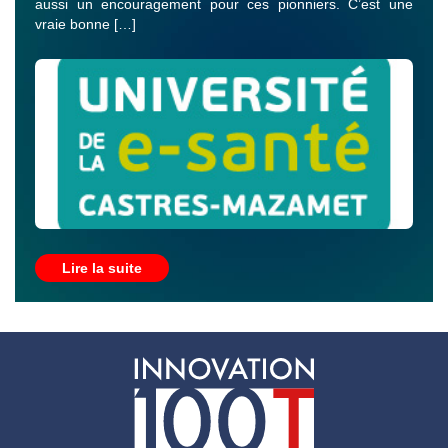
aussi un encouragement pour ces pionniers. C’est une
vraie bonne […]
Lire la suite