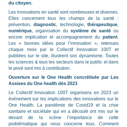
du citoyen.
Les innovations en santé sont nombreuses et diverses.
Elles concernent tous les champs de la santé :
prévention,
diagnostic
, technologie,
thérapeutique
,
numérique
, organisation du
système de santé
ou
encore implication et accompagnement du
patient
.
Les « bonnes idées pour l’innovation », retenues
chaque mois par le Collectif Innovation 100T et
publiées sur le site, illustrent son dynamisme. Toutes
les sciences & tous les secteurs dans le public et dans
le privé sont mis à contribution.
Ouverture sur le One Health concrétisée par Les
Assises du One health dès 2023
Le Collectif Innovation 100T organisera en 2023 un
événement sur les implications des innovations sur le
One Health. La pandémie de Covid19 et la crise
sanitaire et sociétale qui en a découlé ont mis sur le
devant de la scène l’importance de cette
problématique qui nous concerne tous. Comment