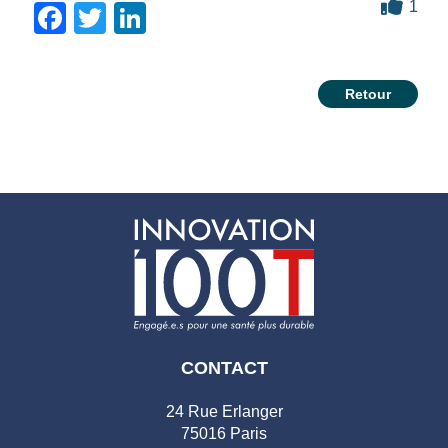
1
Facebook
Twitter
LinkedIn
Retour
CONTACT
24 Rue Erlanger
75016 Paris